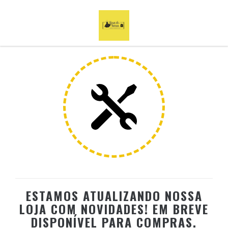
ESTAMOS ATUALIZANDO NOSSA
LOJA COM NOVIDADES! EM BREVE
DISPONÍVEL PARA COMPRAS.