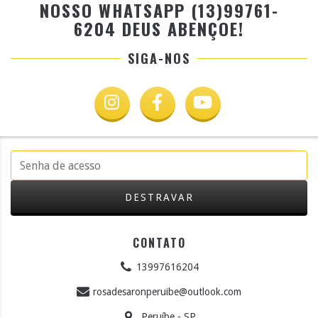
NOSSO WHATSAPP (13)99761-
6204 DEUS ABENÇOE!
SIGA-NOS
CONTATO
13997616204
rosadesaronperuibe@outlook.com
Peruíbe - SP